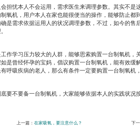
人会担忧本人不会运用，需求医生来调理参数。其实不是这
的制氧机，用户本人在家也能很便当的操作，能够防止都
的确是需求依据运用人的状况调理参数，不过，如今的售
理。
是工作学习压力较大的人群，能够思索购置一台制氧机，
假如是曾经怀孕的宝妈，倡议购置一台制氧机，能有效缓
患有呼吸疾病的老人，那么有条件一定要购置一台制氧机
到底要不要备一台制氧机，大家能够依据本人的实践状况
上一篇：
在家吸氧，要注意什么？
下