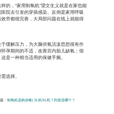
样的，“家用制氧机”望文生义就是在家也能
到医院去引发的穿插感染。反倒是家用呼吸
后效劳都很完善，大局部问题在线上就能得
关于缓解压力，为大脑供氧活泼思想很有作
解怀孕期间的不适，改善宫内胎儿缺氧；假
，这是一种相当适用的保健手腕。
按需选择。
一篇：
制氧机选购攻略| 3L机/5L机？到底选哪个？