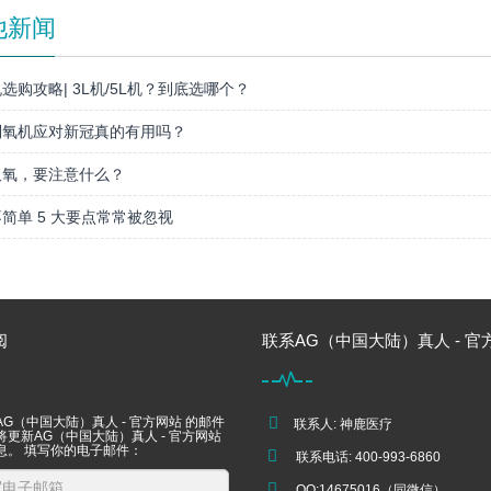
他新闻
选购攻略| 3L机/5L机？到底选哪个？
制氧机应对新冠真的有用吗？
吸氧，要注意什么？
简单 5 大要点常常被忽视
阅
联系AG（中国大陆）真人 - 官
G（中国大陆）真人 - 官方网站 的邮件
联系人: 神鹿医疗
更新AG（中国大陆）真人 - 官方网站
息。 填写你的电子邮件：
联系电话: 400-993-6860
QQ:14675016（同微信）