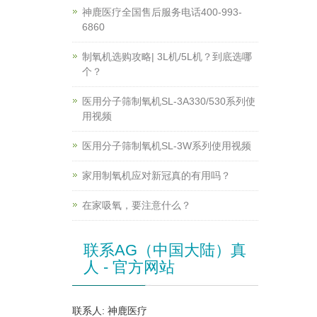
神鹿医疗全国售后服务电话400-993-
6860
制氧机选购攻略| 3L机/5L机？到底选哪
个？
医用分子筛制氧机SL-3A330/530系列使
用视频
医用分子筛制氧机SL-3W系列使用视频
家用制氧机应对新冠真的有用吗？
在家吸氧，要注意什么？
联系AG（中国大陆）真
人 - 官方网站
联系人: 神鹿医疗