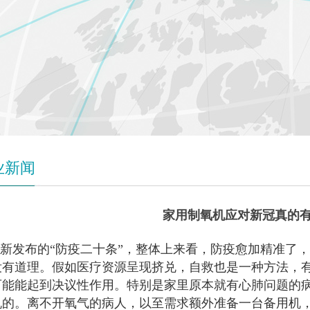
业新闻
家用制氧机应对新冠真的
新发布的“防疫二十条”，整体上来看，防疫愈加精准了
没有道理。假如医疗资源呈现挤兑，自救也是一种方法，
可能能起到决议性作用。特别是家里原本就有心肺问题的
机的。离不开氧气的病人，以至需求额外准备一台备用机