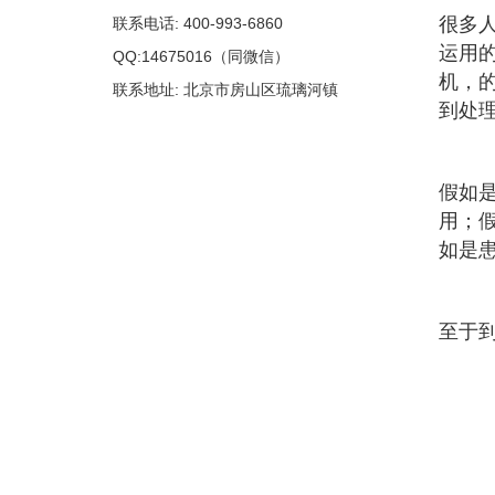
很多
联系电话: 400-993-6860
运用
QQ:14675016（同微信）
机，
联系地址: 北京市房山区琉璃河镇
到处
假如
用；
如是
至于