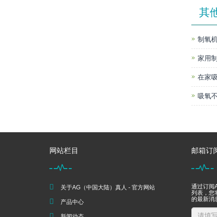
其
制氧机
家用
在家
吸氧不
网站栏目
邮箱订
通过订阅A
关于AG（中国大陆）真人 - 官方网站
列表，您将
的最新消
产品中心
新闻动态